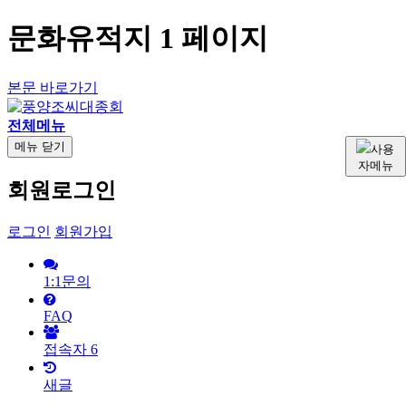
문화유적지 1 페이지
본문 바로가기
전체메뉴
메뉴
닫기
사용
자메뉴
회원로그인
로그인
회원가입
1:1문의
FAQ
접속자
6
새글